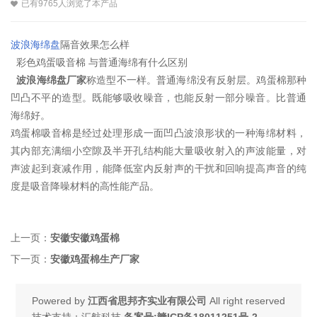
已有9765人浏览了本产品
波浪海绵盘
隔音效果怎么样
彩色鸡蛋吸音棉 与普通海绵有什么区别
波浪海绵盘厂家
称造型不一样。普通海绵没有反射层。鸡蛋棉那种
凹凸不平的造型。既能够吸收噪音，也能反射一部分噪音。比普通
海绵好。
鸡蛋棉吸音棉是经过处理形成一面凹凸波浪形状的一种海绵材料，
其内部充满细小空隙及半开孔结构能大量吸收射入的声波能量，对
声波起到衰减作用，能降低室内反射声的干扰和回响提高声音的纯
度是吸音降噪材料的高性能产品。
上一页：
安徽安徽鸡蛋棉
下一页：
安徽鸡蛋棉生产厂家
Powered by
江西省思邦齐实业有限公司
All right reserved