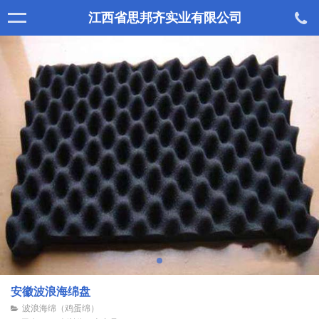
江西省思邦齐实业有限公司
安徽波浪海绵盘
波浪海绵（鸡蛋绵）